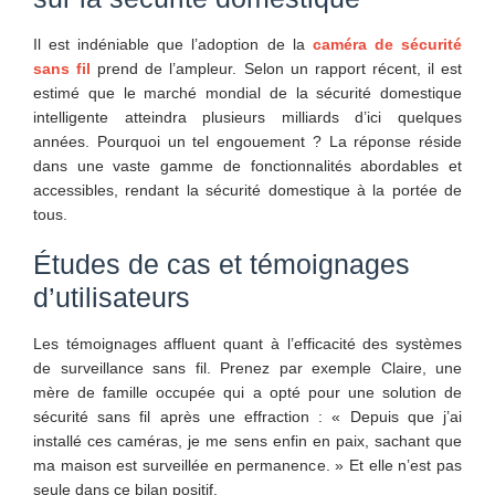
Il est indéniable que l’adoption de la
caméra de sécurité
sans fil
prend de l’ampleur. Selon un rapport récent, il est
estimé que le marché mondial de la sécurité domestique
intelligente atteindra plusieurs milliards d’ici quelques
années. Pourquoi un tel engouement ? La réponse réside
dans une vaste gamme de fonctionnalités abordables et
accessibles, rendant la sécurité domestique à la portée de
tous.
Études de cas et témoignages
d’utilisateurs
Les témoignages affluent quant à l’efficacité des systèmes
de surveillance sans fil. Prenez par exemple Claire, une
mère de famille occupée qui a opté pour une solution de
sécurité sans fil après une effraction : « Depuis que j’ai
installé ces caméras, je me sens enfin en paix, sachant que
ma maison est surveillée en permanence. » Et elle n’est pas
seule dans ce bilan positif.