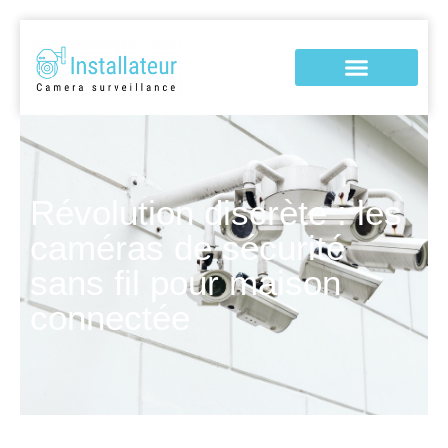
Révolution discrète : les
caméras de sécurité
sans fil pour maison
connectée