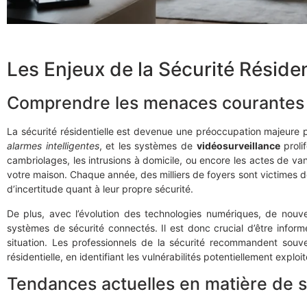
Les Enjeux de la Sécurité Résiden
Comprendre les menaces courantes
La sécurité résidentielle est devenue une préoccupation majeure
alarmes intelligentes
, et les systèmes de
vidéosurveillance
proli
cambriolages, les intrusions à domicile, ou encore les actes de v
votre maison. Chaque année, des milliers de foyers sont victimes de 
d’incertitude quant à leur propre sécurité.
De plus, avec l’évolution des technologies numériques, de no
systèmes de sécurité connectés. Il est donc crucial d’être informé
situation. Les professionnels de la sécurité recommandent souv
résidentielle, en identifiant les vulnérabilités potentiellement exploit
Tendances actuelles en matière de 