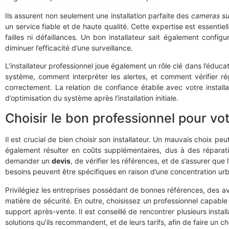
Ils assurent non seulement une installation parfaite des
cameras su
un service fiable et de haute qualité. Cette expertise est essenti
failles ni défaillances. Un bon installateur sait également config
diminuer l’efficacité d’une surveillance.
L’installateur professionnel joue également un rôle clé dans l’éducat
système, comment interpréter les alertes, et comment vérifier ré
correctement. La relation de confiance établie avec votre install
d’optimisation du système après l’installation initiale.
Choisir le bon professionnel pour vot
Il est crucial de bien choisir son installateur. Un mauvais choix 
également résulter en coûts supplémentaires, dus à des réparati
demander un
devis
, de vérifier les références, et de s’assurer qu
besoins peuvent être spécifiques en raison d’une concentration ur
Privilégiez les entreprises possédant de bonnes références, des avis
matière de sécurité. En outre, choisissez un professionnel capable
support après-vente. Il est conseillé de rencontrer plusieurs insta
solutions qu’ils recommandent, et de leurs tarifs, afin de faire un cho