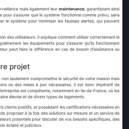
rveillance
mais également leur
maintenance
, garantissant ainsi
elle pour s’assurer que le système fonctionne comme prévu, sans
urer le système pour minimiser les fausses alertes, qui peuvent
ion des utilisateurs. Il explique comment utiliser correctement le
gulièrement les équipements pour s’assurer qu’ils fonctionnent
ateur peut faire la différence en cas de besoin d’assistance ou
re projet
peut non seulement compromettre la sécurité de votre maison mais
ons ou des mises à jour nécessaires. Il est donc impératif de
e l’entreprise est compétente, notamment en Ile-de-France, où les
baine élevée et de divers types de logements.
 clients positifs, et possédant les certifications nécessaires en
 de proposer à la fois des solutions sur mesure et un service de
llateurs potentiels pour discuter de vos besoins spécifiques, des
ix éclairé et judicieux.