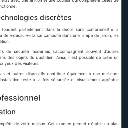
méras avec une finition et une couleur qui complètent celles de
nctionnel.
echnologies discrètes
 fondent parfaitement dans le décor sans compromettre la
e de vidéosurveillance camouflé dans une lampe de jardin, les
étion.
itifs de sécurité modernes s’accompagnent souvent d’autres
 des objets du quotidien. Ainsi, il est possible de créer un
ux yeux des visiteurs.
éras et autres dispositifs contribue également à une meilleure
installation reste à la fois sécurisée et visuellement agréable
ofessionnel
ation
mplète de votre maison. Cet examen permet d’établir un plan