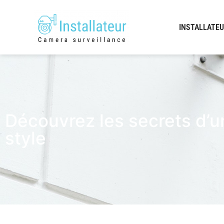
INSTALLATEU
Découvrez les secrets d’un
style