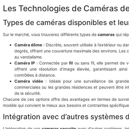
Les Technologies de Caméras de
Types de caméras disponibles et leur
Sur le marché, vous trouverez différents types de
cameras
qui rép
Caméra dôme
: Discrète, souvent utilisée à l’extérieur ou d
degrés, offrant une couverture maximale des environs. Les 
au vandalisme.
Caméra IP
: Connectée par
fil
ou sans fil, elle permet de 
offrent une résolution d’image élevée, garantissant ains
contrôlées à distance.
Caméra vidéo
: Idéale pour une surveillance de grande 
commerciales ou les grandes résidences et peuvent être in
de la sécurité.
Chacune de ces options offre des avantages en termes de surveill
modèle qui convient le mieux aux besoins et contraintes spécifiques 
Intégration avec d’autres systèmes 
L’intégration de vos
cameras securite
avec d’autres systèmes, te