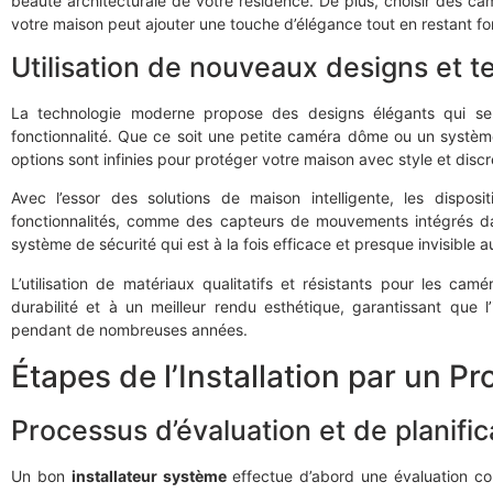
beauté architecturale de votre résidence. De plus, choisir des ca
votre maison peut ajouter une touche d’élégance tout en restant fo
Utilisation de nouveaux designs et t
La technologie moderne propose des designs élégants qui se
fonctionnalité. Que ce soit une petite caméra dôme ou un systèm
options sont infinies pour protéger votre maison avec style et discr
Avec l’essor des solutions de maison intelligente, les dispos
fonctionnalités, comme des capteurs de mouvements intégrés dans
système de sécurité qui est à la fois efficace et presque invisible a
L’utilisation de matériaux qualitatifs et résistants pour les cam
durabilité et à un meilleur rendu esthétique, garantissant que l’
pendant de nombreuses années.
Étapes de l’Installation par un Pr
Processus d’évaluation et de planific
Un bon
installateur système
effectue d’abord une évaluation co