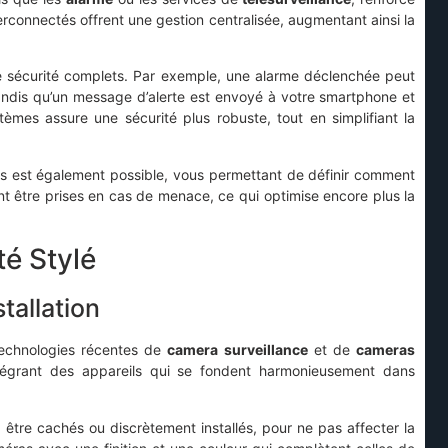
rconnectés offrent une gestion centralisée, augmentant ainsi la
e sécurité complets. Par exemple, une alarme déclenchée peut
tandis qu’un message d’alerte est envoyé à votre smartphone et
tèmes assure une sécurité plus robuste, tout en simplifiant la
es est également possible, vous permettant de définir comment
nt être prises en cas de menace, ce qui optimise encore plus la
é Stylé
tallation
technologies récentes de
camera surveillance
et de
cameras
ntégrant des appareils qui se fondent harmonieusement dans
 être cachés ou discrètement installés, pour ne pas affecter la