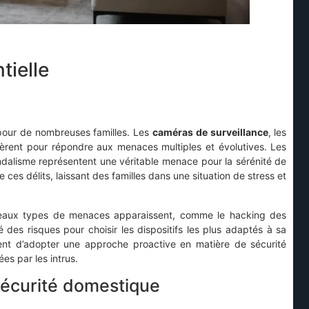
tielle
 pour de nombreuses familles. Les
caméras de surveillance
, les
fèrent pour répondre aux menaces multiples et évolutives. Les
andalisme représentent une véritable menace pour la sérénité de
ces délits, laissant des familles dans une situation de stress et
uveaux types de menaces apparaissent, comme le hacking des
 des risques pour choisir les dispositifs les plus adaptés à sa
ent d’adopter une approche proactive en matière de sécurité
ées par les intrus.
sécurité domestique