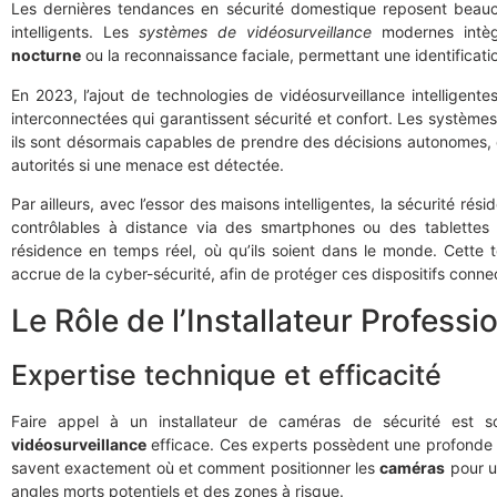
Les dernières tendances en sécurité domestique reposent beauc
intelligents. Les
systèmes de vidéosurveillance
modernes intèg
nocturne
ou la reconnaissance faciale, permettant une identificati
En 2023, l’ajout de technologies de vidéosurveillance intelligentes
interconnectées qui garantissent sécurité et confort. Les système
ils sont désormais capables de prendre des décisions autonomes, co
autorités si une menace est détectée.
Par ailleurs, avec l’essor des maisons intelligentes, la sécurité rés
contrôlables à distance via des smartphones ou des tablettes n
résidence en temps réel, où qu’ils soient dans le monde. Cett
accrue de la cyber-sécurité, afin de protéger ces dispositifs conne
Le Rôle de l’Installateur Professi
Expertise technique et efficacité
Faire appel à un installateur de caméras de sécurité est s
vidéosurveillance
efficace. Ces experts possèdent une profonde
savent exactement où et comment positionner les
caméras
pour u
angles morts potentiels et des zones à risque.