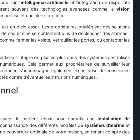
oup sur l’
intelligence artificielle
et l’intégration de dispositifs
rent souvent des technologies avancées comme la
vision
on précise et une alerte précoce.
 est en plein essor. Les propriétaires privilégient des solutions
s de sécurité ne se contentent plus de déclencher des alarmes ;
mme fermer les volets, verrouiller les portes, ou contacter les
identielle s’intègre de plus en plus dans des systèmes centralisés
umériques. Cela permet aux propriétaires de surveiller leur
e tendance s’accompagne également d’une prise de conscience
ctés contre d’éventuelles intrusions numériques.
onnel
ouvent le meilleur choix pour garantir une
installation de
 connaissance des différents modèles de
systèmes d’alarme
et
ne couverture optimale de votre maison, en tenant compte des