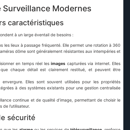
 Surveillance Modernes
s caractéristiques
ondent à un large éventail de besoins :
ans les lieux à passage fréquenté. Elle permet une rotation à 360
caméras dôme sont généralement résistantes aux intempéries et
visionner en temps réel les
images
capturées via internet. Elles
i que chaque détail est clairement restitué, et peuvent être
envergure. Elles sont souvent utilisées pour les propriétés
tégrées à des systèmes existants pour une gestion centralisée
ance continue et de qualité d’image, permettant de choisir le
de l’utilisateur.
de sécurité
ls que les
alarme
ou les services de
télésurveillance
, renforce