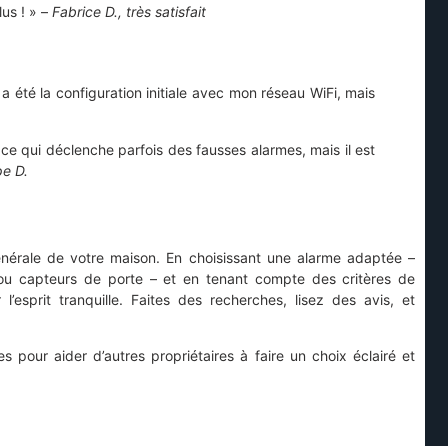
lus ! » –
Fabrice D., très satisfait
 été la configuration initiale avec mon réseau WiFi, mais
ce qui déclenche parfois des fausses alarmes, mais il est
pe D.
énérale de votre maison. En choisissant une alarme adaptée –
 ou capteurs de porte – et en tenant compte des critères de
l’esprit tranquille. Faites des recherches, lisez des avis, et
s pour aider d’autres propriétaires à faire un choix éclairé et