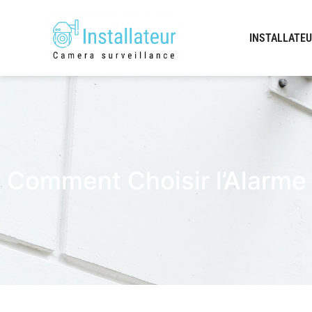
INSTALLATEU
Comment Choisir l’Alarme 