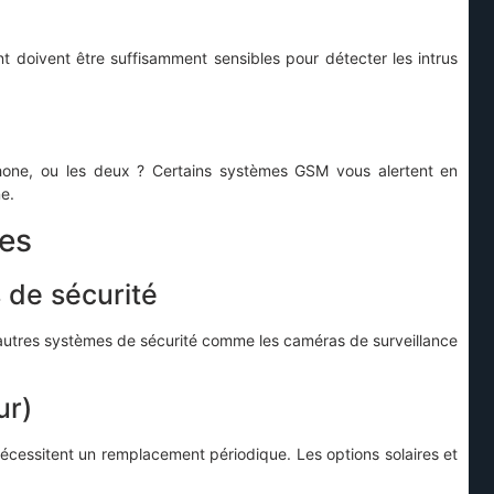
doivent être suffisamment sensibles pour détecter les intrus
phone, ou les deux ? Certains systèmes GSM vous alertent en
e.
res
 de sécurité
autres systèmes de sécurité comme les caméras de surveillance
ur)
nécessitent un remplacement périodique. Les options solaires et