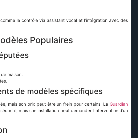
comme le contrôle via assistant vocal et l’intégration avec des
odèles Populaires
réputées
 de maison.
tes.
ents de modèles spécifiques
e, mais son prix peut être un frein pour certains. La
Guardian
curité, mais son installation peut demander l’intervention d’un
ion