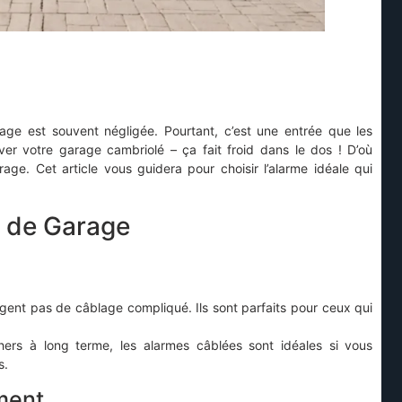
ge est souvent négligée. Pourtant, c’est une entrée que les
ver votre garage cambriolé – ça fait froid dans le dos ! D’où
rage. Cet article vous guidera pour choisir l’alarme idéale qui
e de Garage
xigent pas de câblage compliqué. Ils sont parfaits pour ceux qui
ers à long terme, les alarmes câblées sont idéales si vous
s.
ment