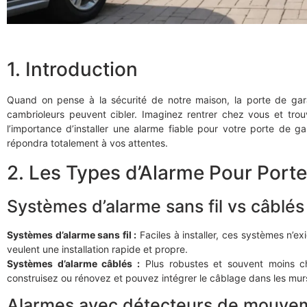
1. Introduction
Quand on pense à la sécurité de notre maison, la porte de gara
cambrioleurs peuvent cibler. Imaginez rentrer chez vous et trou
l’importance d’installer une alarme fiable pour votre porte de ga
répondra totalement à vos attentes.
2. Les Types d’Alarme Pour Port
Systèmes d’alarme sans fil vs câblés
Systèmes d’alarme sans fil :
Faciles à installer, ces systèmes n’e
veulent une installation rapide et propre.
Systèmes d’alarme câblés :
Plus robustes et souvent moins ch
construisez ou rénovez et pouvez intégrer le câblage dans les mur
Alarmes avec détecteurs de mouve