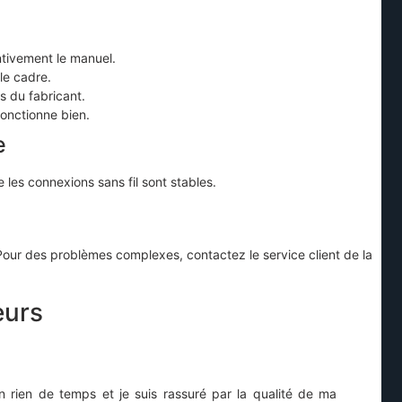
entivement le manuel.
le cadre.
s du fabricant.
fonctionne bien.
e
 les connexions sans fil sont stables.
our des problèmes complexes, contactez le service client de la
eurs
n rien de temps et je suis rassuré par la qualité de ma